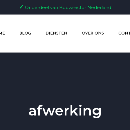
✓
Onderdeel van Bouwsector Nederland
ME
BLOG
DIENSTEN
OVER ONS
CONT
afwerking