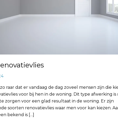
enovatievlies
24
t zo raar dat er vandaag de dag zoveel mensen zijn die k
atievlies voor bij hen in de woning. Dit type afwerking is
te zorgen voor een glad resultaat in de woning. Er zijn
nde soorten renovatievlies waar men voor kan kiezen. A
een bekend is […]