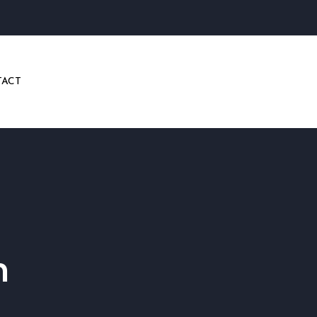
ACT
n