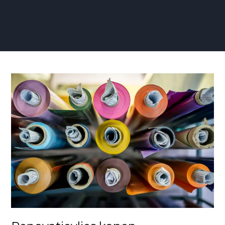
Renovatievlies
kopen