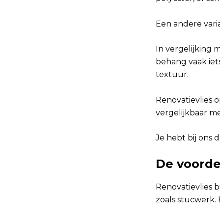
Een andere vari
In vergelijking 
behang vaak iet
textuur.
Renovatievlies 
vergelijkbaar m
Je hebt bij ons 
De voorde
Renovatievlies 
zoals stucwerk.