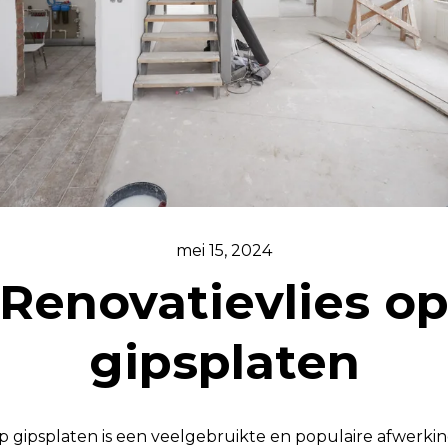
mei 15, 2024
Renovatievlies o
gipsplaten
p gipsplaten is een veelgebruikte en populaire afwerkin