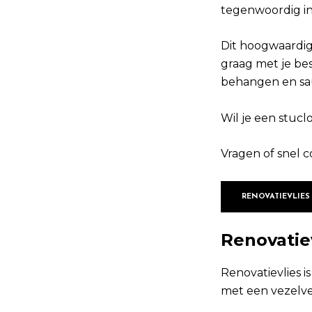
tegenwoordig in
Dit hoogwaardige
graag met je be
behangen en sau
Wil je een stuclo
Vragen of snel c
RENOVATIEVLIES
Renovatie
Renovatievlies 
met een vezelve