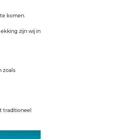
 te komen.
kking zijn wij in
n zoals
 traditioneel