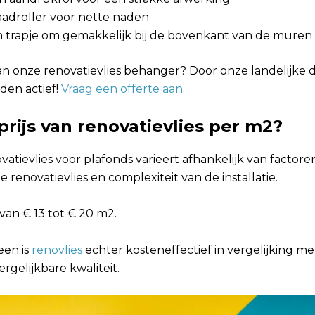
aadroller voor nette naden
n trapje om gemakkelijk bij de bovenkant van de muren
an onze renovatievlies behanger? Door onze landelijke de
den actief!
Vraag een offerte aan
.
prijs van renovatievlies per m2?
ovatievlies voor plafonds varieert afhankelijk van factore
e renovatievlies en complexiteit van de installatie.
 van € 13 tot € 20 m2.
een is
renovlies
echter kosteneffectief in vergelijking met
rgelijkbare kwaliteit.