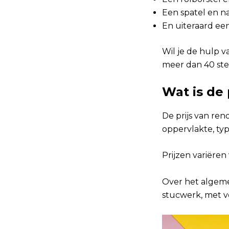
Een spatel en n
En uiteraard ee
Wil je de hulp v
meer dan 40 ste
Wat is de 
De prijs van ren
oppervlakte, typ
Prijzen variëren
Over het algem
stucwerk, met ve