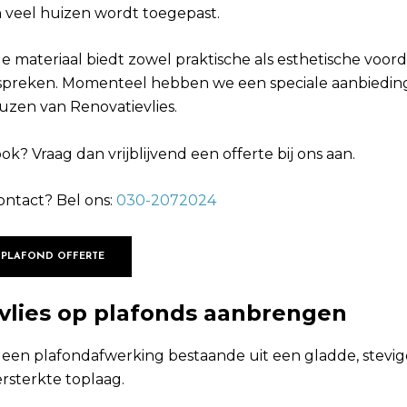
 veel huizen wordt toegepast.
 materiaal biedt zowel praktische als esthetische voor
spreken. Momenteel hebben we een speciale aanbiedin
zen van Renovatievlies.
ok? Vraag dan vrijblijvend een offerte bij ons aan.
ontact? Bel ons:
030-2072024
 PLAFOND OFFERTE
vlies op plafonds aanbrengen
is een plafondafwerking bestaande uit een gladde, stev
rsterkte toplaag.