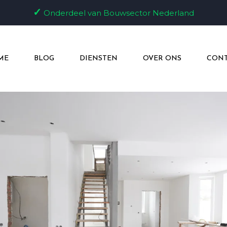
✓
Onderdeel van Bouwsector Nederland
ME
BLOG
DIENSTEN
OVER ONS
CONT