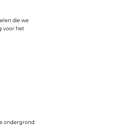
delen die we
g voor het
ige ondergrond